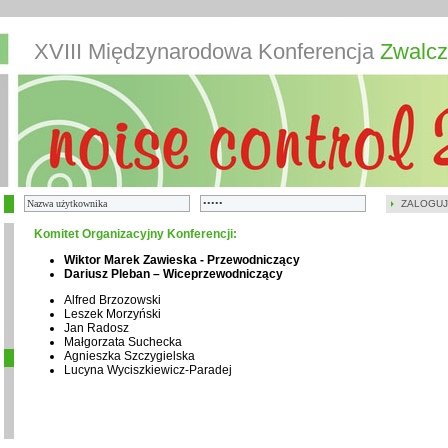
XVIII Międzynarodowa Konferencja
Zwalcz
ZALOGUJ
Komitet Organizacyjny Konferencji:
Wiktor Marek Zawieska - Przewodniczący
Dariusz Pleban – Wiceprzewodniczący
Alfred Brzozowski
Leszek Morzyński
Jan Radosz
Małgorzata Suchecka
Agnieszka Szczygielska
Lucyna Wyciszkiewicz-Paradej