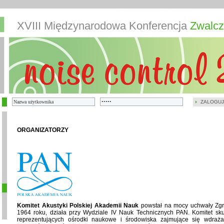
XVIII Międzynarodowa Konferencja
Zwalcz
ZALOGUJ
ORGANIZATORZY
Komitet Akustyki Polskiej Akademii Nauk
powstał na mocy uchwały Zg
1964 roku, działa przy Wydziale IV Nauk Technicznych PAN. Komitet skupi
reprezentujących ośrodki naukowe i środowiska zajmujące się wdraża