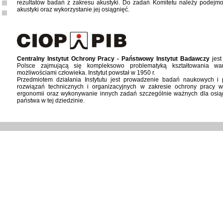
rezultatów badań z zakresu akustyki. Do zadań Komitetu należy podejmo
akustyki oraz wykorzystanie jej osiągnięć.
Centralny Instytut Ochrony Pracy - Państwowy Instytut Badawczy
jest
Polsce zajmującą się kompleksowo problematyką kształtowania wa
możliwościami człowieka. Instytut powstał w 1950 r.
Przedmiotem działania Instytutu jest prowadzenie badań naukowych 
rozwiązań technicznych i organizacyjnych w zakresie ochrony pracy w
ergonomii oraz wykonywanie innych zadań szczególnie ważnych dla osiąg
państwa w tej dziedzinie.