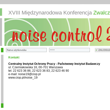
XVIII Międzynarodowa Konferencja
Zwalcz
ZALOGUJ
Kontakt
Centralny Instytut Ochrony Pracy - Państwowy Instytut Badawczy
ul. Czerniakowska 16, 00-701 Warszawa
tel. 22 623 36 86, 22 623 36 83, 22 623 46 90
e-mail: noise19@ciop.pl
www.ciop.pl/noise_19