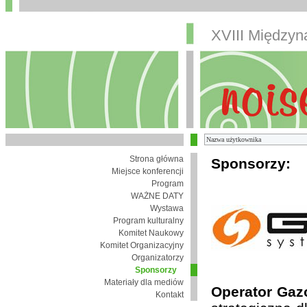
XVIII Między
Strona główna
Sponsorzy:
Miejsce konferencji
Program
WAŻNE DATY
Wystawa
Program kulturalny
Komitet Naukowy
Komitet Organizacyjny
Organizatorzy
Sponsorzy
Materiały dla mediów
Operator Gaz
Kontakt