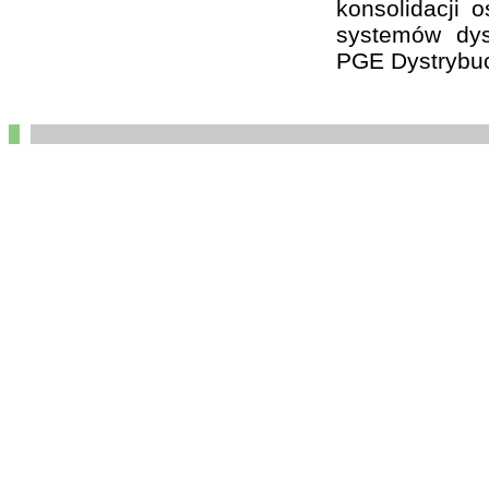
konsolidacji 
systemów dys
PGE Dystrybuc