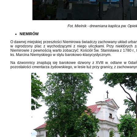
Fot. Mielnik - drewniana kaplica pw. Opiek
NIEMIRÓW
O dawnej miejskiej przeszłości Niemirowa świadczy zachowany układ urban
w ogrodzony plac z wychodzącymi z niego uliczkami. Przy niektórych 
Niemirowie z pewnością warto zobaczyć: Kościół Św. Stanisława z 1780 r.
ks. Marcina Niemyskiego w stylu barokowo-klasycystycznym.
Na dzwonnicy znajdują się barokowe dzwony z XVIII w. odlane w Gdań
pozostałości cmentarza żydowskiego, w lesie tuż przy granicy, z zachowan