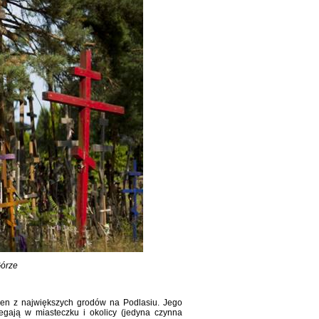
Górze
den z największych grodów na Podlasiu. Jego
egają w miasteczku i okolicy (jedyna czynna