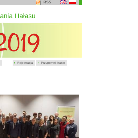
RSS
ania Hałasu
Rejestracja
Przypomnij hasło