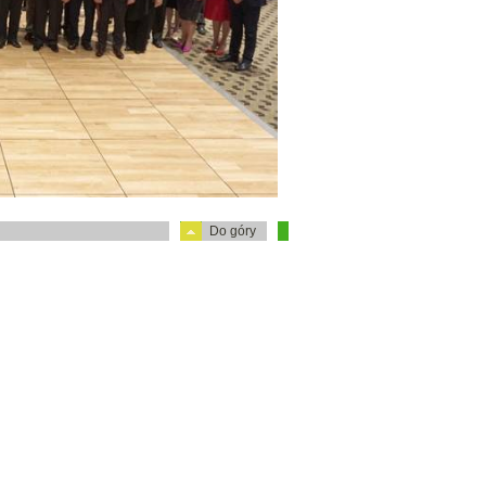
Do góry