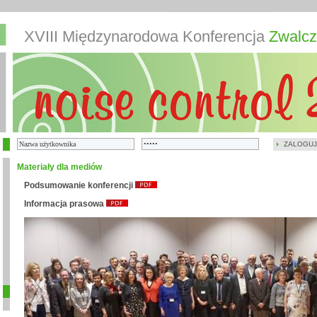
XVIII Międzynarodowa Konferencja
Zwalcz
ZALOGUJ
Materiały dla mediów
Podsumowanie konferencji
Informacja prasowa