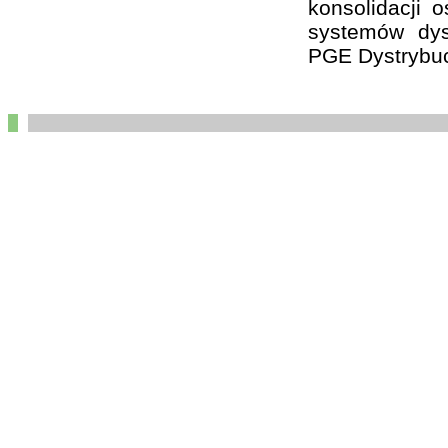
konsolidacji 
systemów dys
PGE Dystrybuc