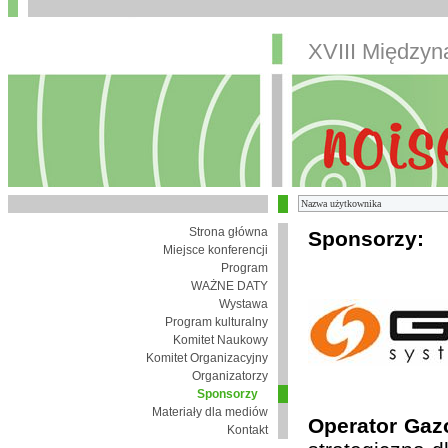
XVIII Między
Strona główna
Sponsorzy:
Miejsce konferencji
Program
WAŻNE DATY
Wystawa
Program kulturalny
Komitet Naukowy
Komitet Organizacyjny
Organizatorzy
Sponsorzy
Materiały dla mediów
Operator Gaz
Kontakt