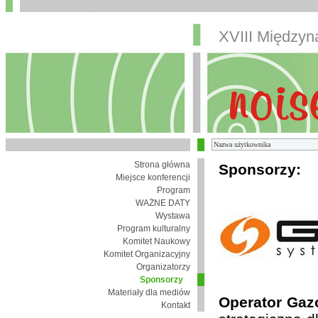
XVIII Między
Strona główna
Sponsorzy:
Miejsce konferencji
Program
WAŻNE DATY
Wystawa
Program kulturalny
Komitet Naukowy
Komitet Organizacyjny
Organizatorzy
Sponsorzy
Materiały dla mediów
Operator Gaz
Kontakt