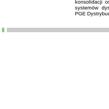
konsolidacji 
systemów dys
PGE Dystrybuc