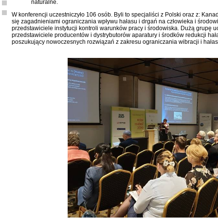
naturalne.
W konferencji uczestniczyło 106 osób. Byli to specjaliści z Polski oraz z: Kan
się zagadnieniami ograniczania wpływu hałasu i drgań na człowieka i środowi
przedstawiciele instytucji kontroli warunków pracy i środowiska. Dużą grupę u
przedstawiciele producentów i dystrybutorów aparatury i środków redukcji hała
poszukujący nowoczesnych rozwiązań z zakresu ograniczania wibracji i hałas