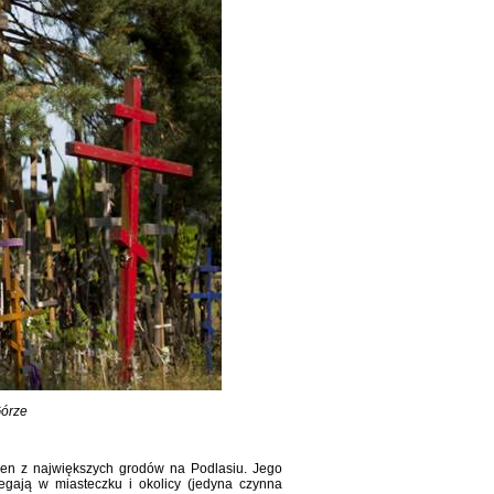
Górze
den z największych grodów na Podlasiu. Jego
egają w miasteczku i okolicy (jedyna czynna