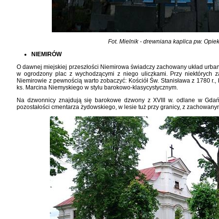
Fot. Mielnik - drewniana kaplica pw. Opiek
NIEMIRÓW
O dawnej miejskiej przeszłości Niemirowa świadczy zachowany układ urban
w ogrodzony plac z wychodzącymi z niego uliczkami. Przy niektórych 
Niemirowie z pewnością warto zobaczyć: Kościół Św. Stanisława z 1780 r.
ks. Marcina Niemyskiego w stylu barokowo-klasycystycznym.
Na dzwonnicy znajdują się barokowe dzwony z XVIII w. odlane w Gdań
pozostałości cmentarza żydowskiego, w lesie tuż przy granicy, z zachowan