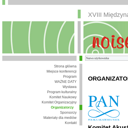
XVIII Między
Strona główna
Miejsce konferencji
Program
ORGANIZATO
WAŻNE DATY
Wystawa
Program kulturalny
Komitet Naukowy
Komitet Organizacyjny
Organizatorzy
Sponsorzy
Materiały dla mediów
Kontakt
Komitet Akust