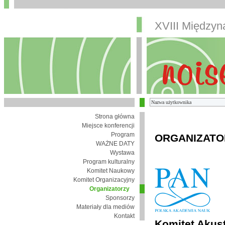
XVIII Między
Strona główna
Miejsce konferencji
Program
ORGANIZATO
WAŻNE DATY
Wystawa
Program kulturalny
Komitet Naukowy
Komitet Organizacyjny
Organizatorzy
Sponsorzy
Materiały dla mediów
Kontakt
Komitet Akust