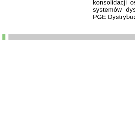
konsolidacji 
systemów dys
PGE Dystrybuc