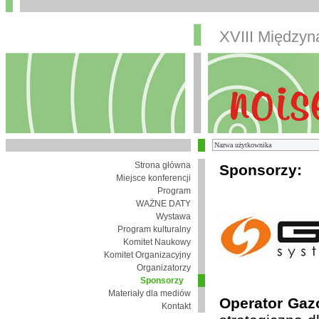
XVIII Między
Strona główna
Sponsorzy:
Miejsce konferencji
Program
WAŻNE DATY
Wystawa
Program kulturalny
Komitet Naukowy
Komitet Organizacyjny
Organizatorzy
Sponsorzy
Materiały dla mediów
Operator Gaz
Kontakt