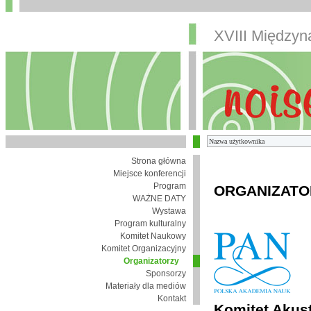
XVIII Między
Strona główna
Miejsce konferencji
Program
ORGANIZATO
WAŻNE DATY
Wystawa
Program kulturalny
Komitet Naukowy
Komitet Organizacyjny
Organizatorzy
Sponsorzy
Materiały dla mediów
Kontakt
Komitet Akust