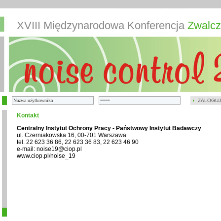
XVIII Międzynarodowa Konferencja
Zwalcz
ZALOGUJ
Kontakt
Centralny Instytut Ochrony Pracy - Państwowy Instytut Badawczy
ul. Czerniakowska 16, 00-701 Warszawa
tel. 22 623 36 86, 22 623 36 83, 22 623 46 90
e-mail: noise19@ciop.pl
www.ciop.pl/noise_19