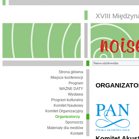
XVIII Między
Strona główna
Miejsce konferencji
Program
ORGANIZATO
WAŻNE DATY
Wystawa
Program kulturalny
Komitet Naukowy
Komitet Organizacyjny
Organizatorzy
Sponsorzy
Materiały dla mediów
Kontakt
Komitet Akust