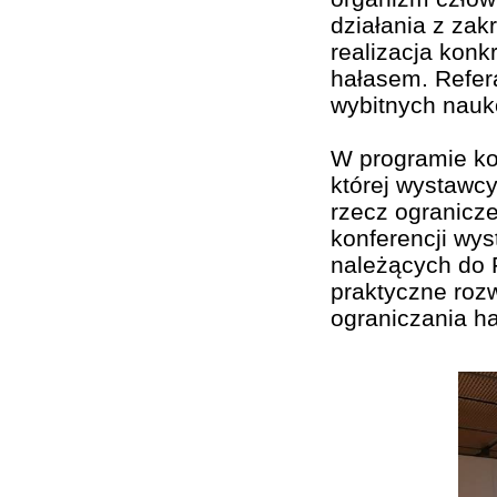
działania z zak
realizacja konk
hałasem. Refer
wybitnych nauk
W programie kon
której wystawc
rzecz ogranicz
konferencji wys
należących do 
praktyczne rozw
ograniczania ha