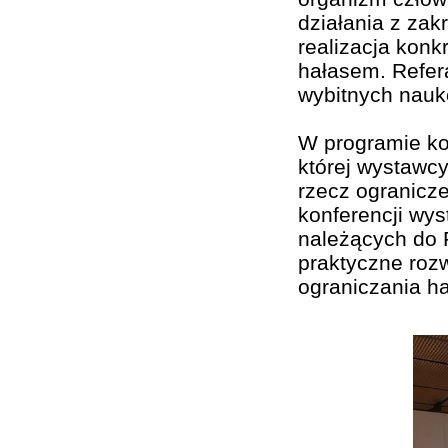
działania z zak
realizacja konk
hałasem. Refer
wybitnych nauk
W programie kon
której wystawc
rzecz ogranicz
konferencji wys
należących do 
praktyczne rozw
ograniczania ha