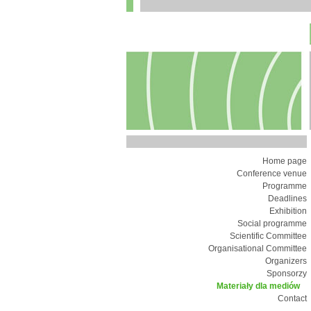
Home page
Conference venue
Programme
Deadlines
Exhibition
Social programme
Scientific Committee
Organisational Committee
Organizers
Sponsorzy
Materiały dla mediów
Contact