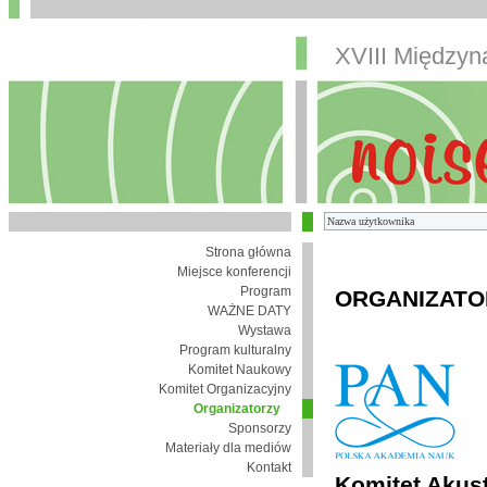
XVIII Między
Strona główna
Miejsce konferencji
Program
ORGANIZATO
WAŻNE DATY
Wystawa
Program kulturalny
Komitet Naukowy
Komitet Organizacyjny
Organizatorzy
Sponsorzy
Materiały dla mediów
Kontakt
Komitet Akust