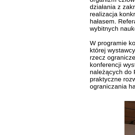
działania z zak
realizacja konk
hałasem. Refer
wybitnych nauk
W programie kon
której wystawc
rzecz ogranicz
konferencji wys
należących do 
praktyczne rozw
ograniczania ha