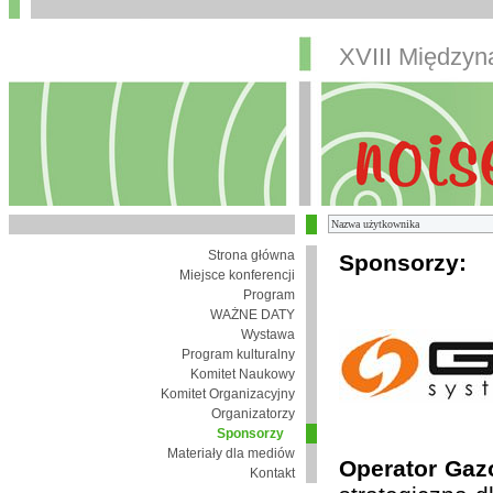
XVIII Między
Strona główna
Sponsorzy:
Miejsce konferencji
Program
WAŻNE DATY
Wystawa
Program kulturalny
Komitet Naukowy
Komitet Organizacyjny
Organizatorzy
Sponsorzy
Materiały dla mediów
Operator Gaz
Kontakt