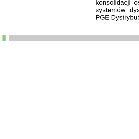
konsolidacji 
systemów dys
PGE Dystrybuc