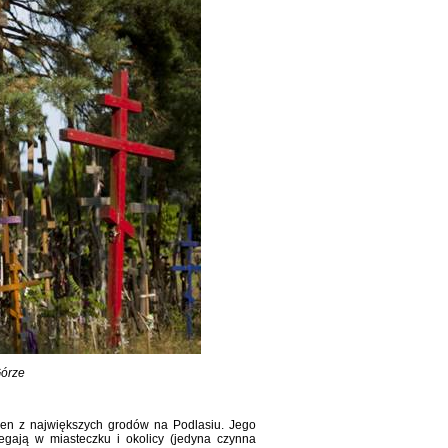
Górze
den z największych grodów na Podlasiu. Jego
egają w miasteczku i okolicy (jedyna czynna