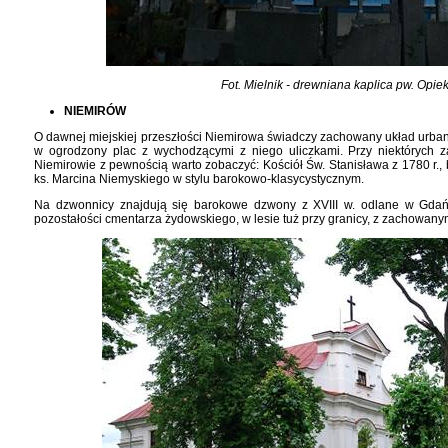
Fot. Mielnik - drewniana kaplica pw. Opiek
NIEMIRÓW
O dawnej miejskiej przeszłości Niemirowa świadczy zachowany układ urban
w ogrodzony plac z wychodzącymi z niego uliczkami. Przy niektórych 
Niemirowie z pewnością warto zobaczyć: Kościół Św. Stanisława z 1780 r.
ks. Marcina Niemyskiego w stylu barokowo-klasycystycznym.
Na dzwonnicy znajdują się barokowe dzwony z XVIII w. odlane w Gdań
pozostałości cmentarza żydowskiego, w lesie tuż przy granicy, z zachowan