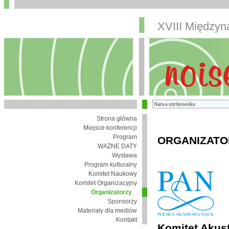
XVIII Między
Strona główna
Miejsce konferencji
Program
ORGANIZATO
WAŻNE DATY
Wystawa
Program kulturalny
Komitet Naukowy
Komitet Organizacyjny
Organizatorzy
Sponsorzy
Materiały dla mediów
Kontakt
Komitet Akust