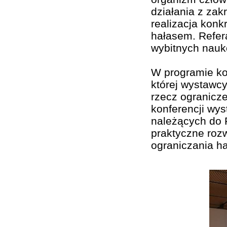
działania z zak
realizacja konk
hałasem. Refer
wybitnych nauk
W programie kon
której wystawc
rzecz ogranicz
konferencji wys
należących do 
praktyczne rozw
ograniczania ha