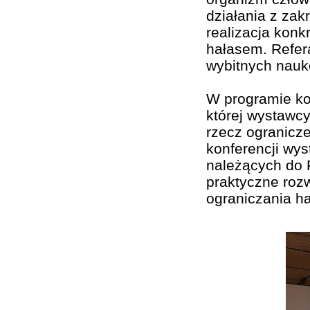
działania z zak
realizacja konk
hałasem. Refer
wybitnych nauk
W programie kon
której wystawc
rzecz ogranicz
konferencji wys
należących do 
praktyczne rozw
ograniczania ha