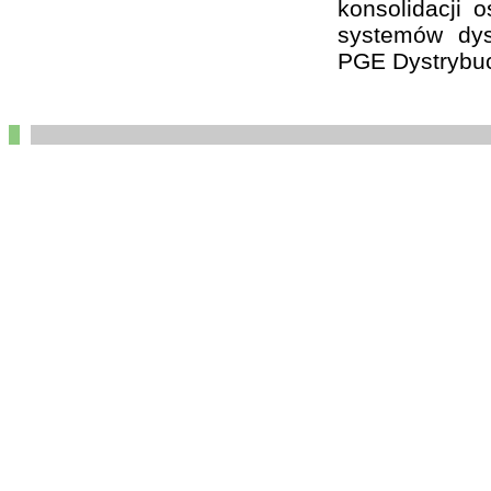
konsolidacji 
systemów dys
PGE Dystrybuc