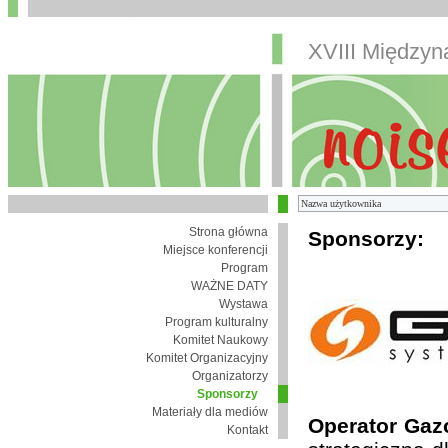
XVIII Między
Strona główna
Sponsorzy:
Miejsce konferencji
Program
WAŻNE DATY
Wystawa
Program kulturalny
Komitet Naukowy
Komitet Organizacyjny
Organizatorzy
Sponsorzy
Materiały dla mediów
Operator Gaz
Kontakt