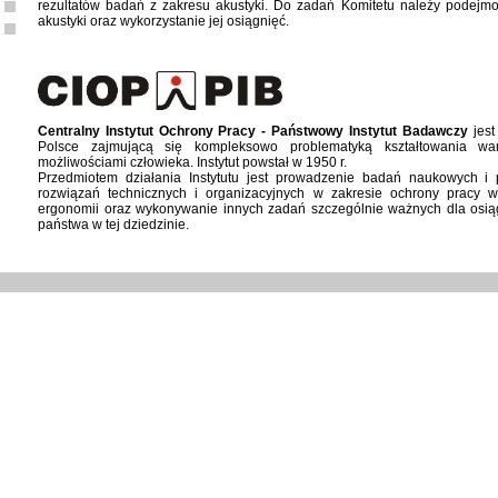
rezultatów badań z zakresu akustyki. Do zadań Komitetu należy podejmo
akustyki oraz wykorzystanie jej osiągnięć.
Centralny Instytut Ochrony Pracy - Państwowy Instytut Badawczy
jest
Polsce zajmującą się kompleksowo problematyką kształtowania wa
możliwościami człowieka. Instytut powstał w 1950 r.
Przedmiotem działania Instytutu jest prowadzenie badań naukowych 
rozwiązań technicznych i organizacyjnych w zakresie ochrony pracy w
ergonomii oraz wykonywanie innych zadań szczególnie ważnych dla osiąg
państwa w tej dziedzinie.