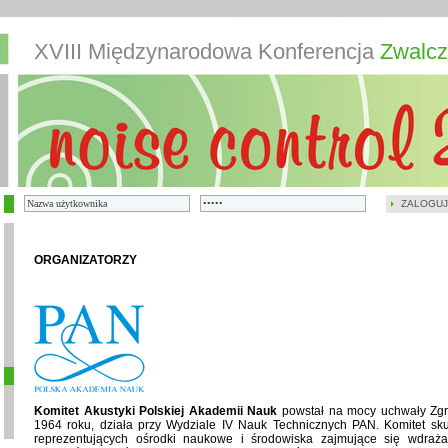
XVIII Międzynarodowa Konferencja
Zwalcz
ZALOGUJ
ORGANIZATORZY
Komitet Akustyki Polskiej Akademii Nauk
powstał na mocy uchwały Zg
1964 roku, działa przy Wydziale IV Nauk Technicznych PAN. Komitet skupi
reprezentujących ośrodki naukowe i środowiska zajmujące się wdraża