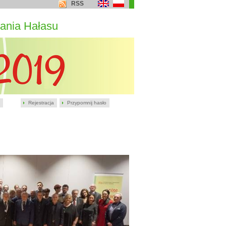
RSS
ania Hałasu
Rejestracja
Przypomnij hasło