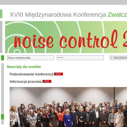
XVIII Międzynarodowa Konferencja
Zwalcz
ZALOGUJ
Materiały dla mediów
Podsumowanie konferencji
Informacja prasowa