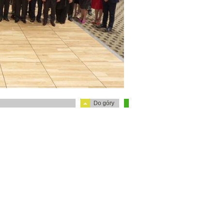
Do góry