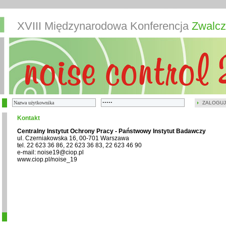
XVIII Międzynarodowa Konferencja
Zwalcz
ZALOGUJ
Kontakt
Centralny Instytut Ochrony Pracy - Państwowy Instytut Badawczy
ul. Czerniakowska 16, 00-701 Warszawa
tel. 22 623 36 86, 22 623 36 83, 22 623 46 90
e-mail: noise19@ciop.pl
www.ciop.pl/noise_19