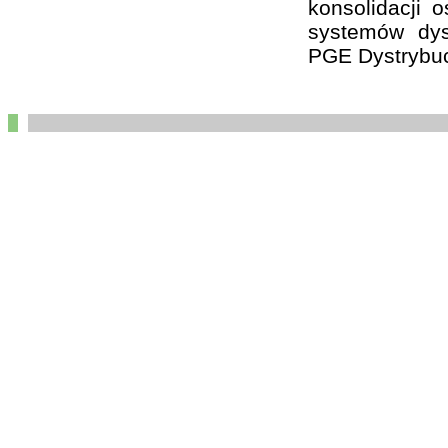
konsolidacji 
systemów dys
PGE Dystrybuc