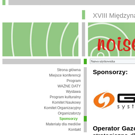
XVIII Między
Strona główna
Sponsorzy:
Miejsce konferencji
Program
WAŻNE DATY
Wystawa
Program kulturalny
Komitet Naukowy
Komitet Organizacyjny
Organizatorzy
Sponsorzy
Materiały dla mediów
Operator Gaz
Kontakt