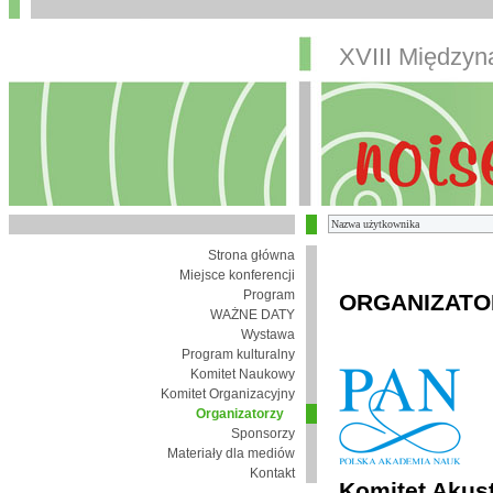
XVIII Między
Strona główna
Miejsce konferencji
Program
ORGANIZATO
WAŻNE DATY
Wystawa
Program kulturalny
Komitet Naukowy
Komitet Organizacyjny
Organizatorzy
Sponsorzy
Materiały dla mediów
Kontakt
Komitet Akust