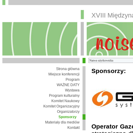
XVIII Między
Strona główna
Sponsorzy:
Miejsce konferencji
Program
WAŻNE DATY
Wystawa
Program kulturalny
Komitet Naukowy
Komitet Organizacyjny
Organizatorzy
Sponsorzy
Materiały dla mediów
Operator Gaz
Kontakt