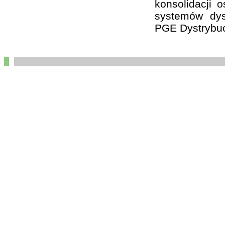
konsolidacji 
systemów dys
PGE Dystrybuc