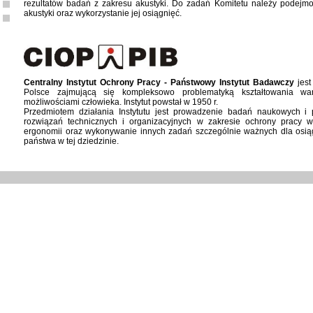
rezultatów badań z zakresu akustyki. Do zadań Komitetu należy podejmo
akustyki oraz wykorzystanie jej osiągnięć.
Centralny Instytut Ochrony Pracy - Państwowy Instytut Badawczy
jest
Polsce zajmującą się kompleksowo problematyką kształtowania wa
możliwościami człowieka. Instytut powstał w 1950 r.
Przedmiotem działania Instytutu jest prowadzenie badań naukowych 
rozwiązań technicznych i organizacyjnych w zakresie ochrony pracy w
ergonomii oraz wykonywanie innych zadań szczególnie ważnych dla osiąg
państwa w tej dziedzinie.