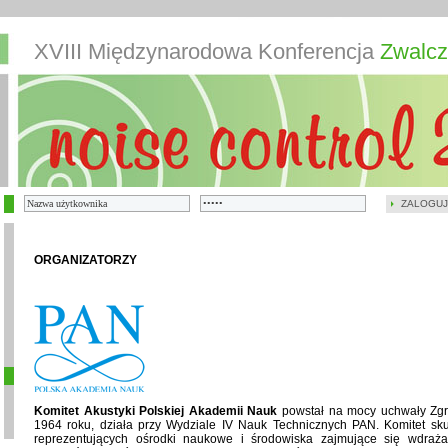
XVIII Międzynarodowa Konferencja
Zwalcz
ZALOGUJ
ORGANIZATORZY
Komitet Akustyki Polskiej Akademii Nauk
powstał na mocy uchwały Zg
1964 roku, działa przy Wydziale IV Nauk Technicznych PAN. Komitet skupi
reprezentujących ośrodki naukowe i środowiska zajmujące się wdraża