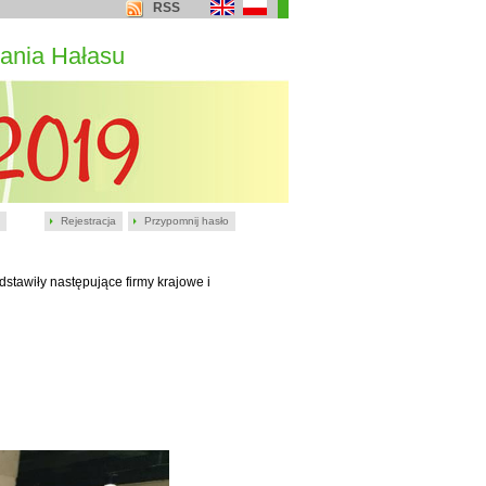
RSS
ania Hałasu
Rejestracja
Przypomnij hasło
stawiły następujące firmy krajowe i