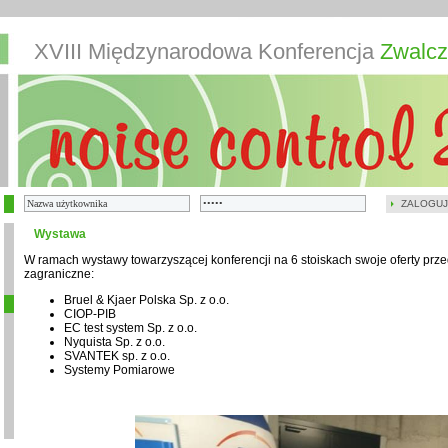
XVIII Międzynarodowa Konferencja
Zwalcz
ZALOGUJ
Wystawa
W ramach wystawy towarzyszącej konferencji na 6 stoiskach swoje oferty przed
zagraniczne:
Bruel & Kjaer Polska Sp. z o.o.
CIOP-PIB
EC test system Sp. z o.o.
Nyquista Sp. z o.o.
SVANTEK sp. z o.o.
Systemy Pomiarowe