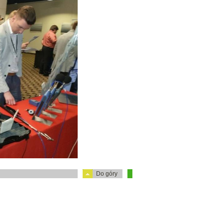
Do góry