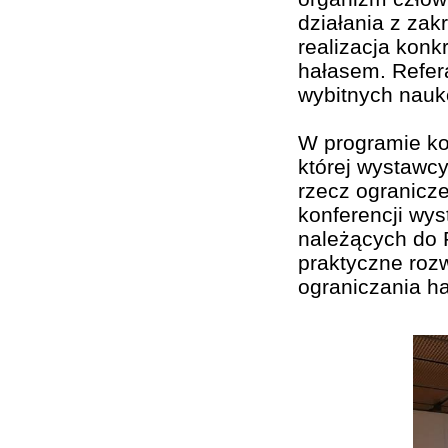
działania z zak
realizacja konk
hałasem. Refer
wybitnych nauk
W programie kon
której wystawc
rzecz ogranicz
konferencji wys
należących do 
praktyczne rozw
ograniczania ha