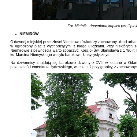
Fot. Mielnik - drewniana kaplica pw. Opiek
NIEMIRÓW
O dawnej miejskiej przeszłości Niemirowa świadczy zachowany układ urban
w ogrodzony plac z wychodzącymi z niego uliczkami. Przy niektórych 
Niemirowie z pewnością warto zobaczyć: Kościół Św. Stanisława z 1780 r.
ks. Marcina Niemyskiego w stylu barokowo-klasycystycznym.
Na dzwonnicy znajdują się barokowe dzwony z XVIII w. odlane w Gdań
pozostałości cmentarza żydowskiego, w lesie tuż przy granicy, z zachowan