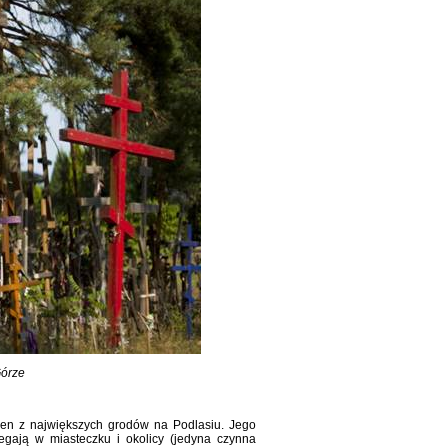
Górze
den z największych grodów na Podlasiu. Jego
egają w miasteczku i okolicy (jedyna czynna