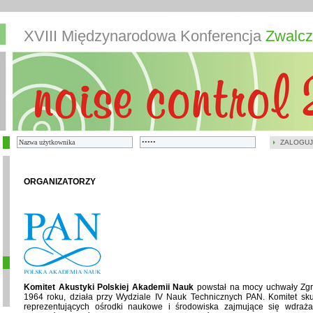
XVIII Międzynarodowa Konferencja
Zwalcz
ZALOGUJ
ORGANIZATORZY
Komitet Akustyki Polskiej Akademii Nauk
powstał na mocy uchwały Zg
1964 roku, działa przy Wydziale IV Nauk Technicznych PAN. Komitet skupi
reprezentujących ośrodki naukowe i środowiska zajmujące się wdraża