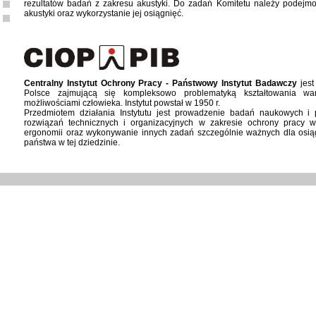
rezultatów badań z zakresu akustyki. Do zadań Komitetu należy podejmo
akustyki oraz wykorzystanie jej osiągnięć.
Centralny Instytut Ochrony Pracy - Państwowy Instytut Badawczy
jest
Polsce zajmującą się kompleksowo problematyką kształtowania wa
możliwościami człowieka. Instytut powstał w 1950 r.
Przedmiotem działania Instytutu jest prowadzenie badań naukowych 
rozwiązań technicznych i organizacyjnych w zakresie ochrony pracy w
ergonomii oraz wykonywanie innych zadań szczególnie ważnych dla osiąg
państwa w tej dziedzinie.