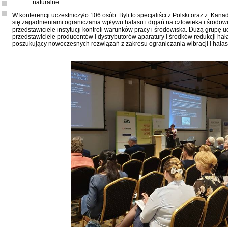
naturalne.
W konferencji uczestniczyło 106 osób. Byli to specjaliści z Polski oraz z: Kan
się zagadnieniami ograniczania wpływu hałasu i drgań na człowieka i środowi
przedstawiciele instytucji kontroli warunków pracy i środowiska. Dużą grupę u
przedstawiciele producentów i dystrybutorów aparatury i środków redukcji hała
poszukujący nowoczesnych rozwiązań z zakresu ograniczania wibracji i hałas