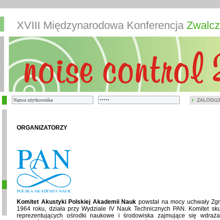
XVIII Międzynarodowa Konferencja
Zwalcz
ZALOGUJ
ORGANIZATORZY
Komitet Akustyki Polskiej Akademii Nauk
powstał na mocy uchwały Zg
1964 roku, działa przy Wydziale IV Nauk Technicznych PAN. Komitet skupi
reprezentujących ośrodki naukowe i środowiska zajmujące się wdraża