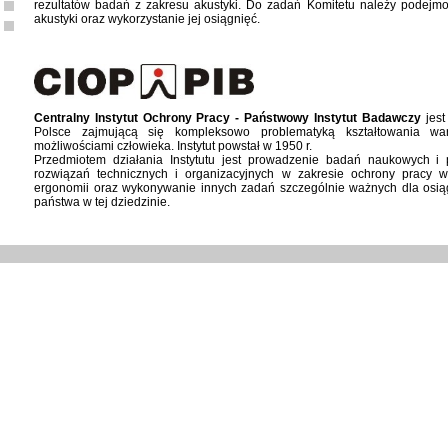
rezultatów badań z zakresu akustyki. Do zadań Komitetu należy podejmo
akustyki oraz wykorzystanie jej osiągnięć.
Centralny Instytut Ochrony Pracy - Państwowy Instytut Badawczy
jest
Polsce zajmującą się kompleksowo problematyką kształtowania wa
możliwościami człowieka. Instytut powstał w 1950 r.
Przedmiotem działania Instytutu jest prowadzenie badań naukowych 
rozwiązań technicznych i organizacyjnych w zakresie ochrony pracy w
ergonomii oraz wykonywanie innych zadań szczególnie ważnych dla osiąg
państwa w tej dziedzinie.