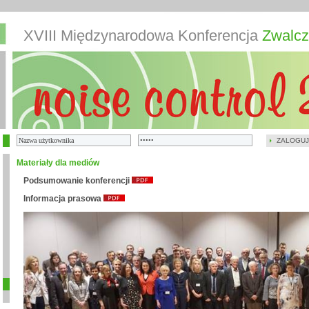
XVIII Międzynarodowa Konferencja
Zwalcz
ZALOGUJ
Materiały dla mediów
Podsumowanie konferencji
Informacja prasowa