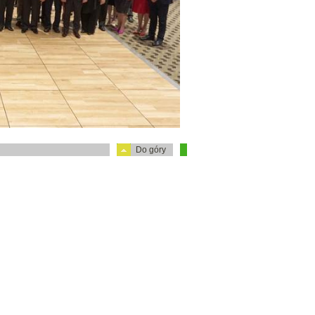
Do góry