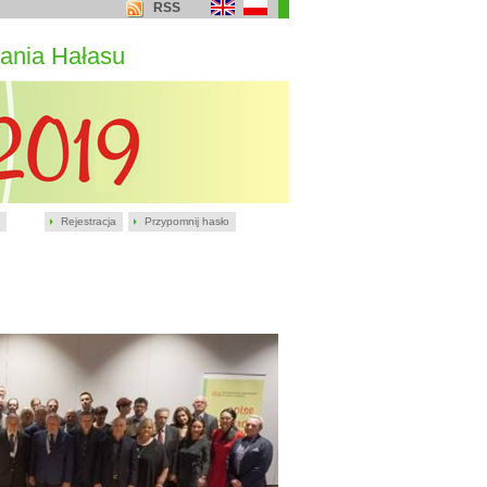
RSS
ania Hałasu
Rejestracja
Przypomnij hasło