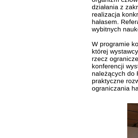
działania z zak
realizacja konk
hałasem. Refer
wybitnych nauk
W programie kon
której wystawc
rzecz ogranicz
konferencji wys
należących do 
praktyczne rozw
ograniczania ha