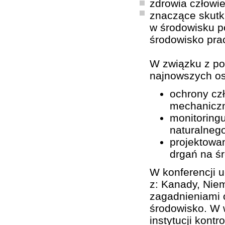
zdrowia człowie
znaczące skutk
w środowisku p
środowisko pra
W związku z po
najnowszych os
ochrony cz
mechanicz
monitoring
naturalnego
projektowan
drgań na ś
W konferencji u
z: Kanady, Niem
zagadnieniami o
środowisko. W w
instytucji kont