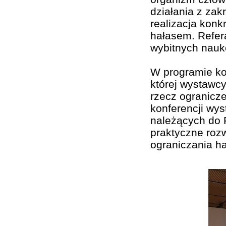
działania z zak
realizacja konk
hałasem. Refer
wybitnych nauk
W programie kon
której wystawc
rzecz ogranicz
konferencji wys
należących do 
praktyczne rozw
ograniczania ha