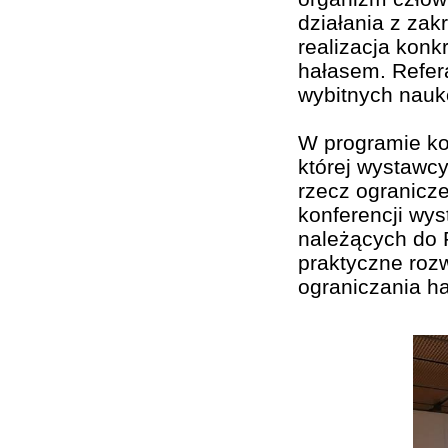
działania z zak
realizacja konk
hałasem. Refer
wybitnych nauk
W programie kon
której wystawc
rzecz ogranicz
konferencji wys
należących do 
praktyczne rozw
ograniczania ha