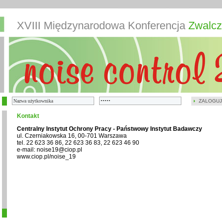
XVIII Międzynarodowa Konferencja
Zwalcz
ZALOGUJ
Kontakt
Centralny Instytut Ochrony Pracy - Państwowy Instytut Badawczy
ul. Czerniakowska 16, 00-701 Warszawa
tel. 22 623 36 86, 22 623 36 83, 22 623 46 90
e-mail: noise19@ciop.pl
www.ciop.pl/noise_19