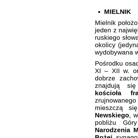
MIELNIK
Mielnik położ
jeden z najwi
ruskiego słowa
okolicy (jedy
wydobywana w 
Pośrodku osa
XI – XII w. 
dobrze zacho
znajdują si
kościoła f
zrujnowaneg
mieszczą si
Newskiego
, 
pobliżu Gó
Narodzenia M
Bożej
, synago