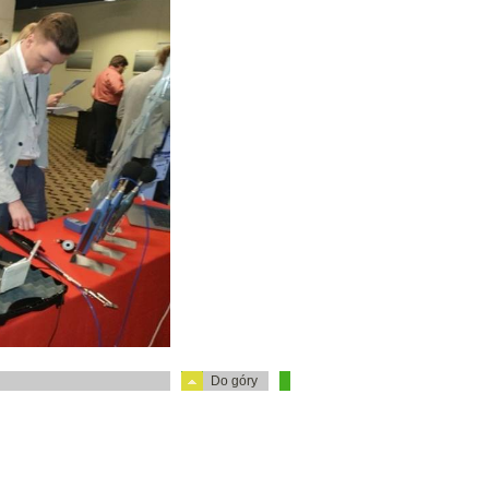
Do góry