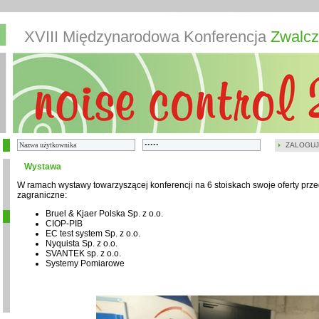
XVIII Międzynarodowa Konferencja
Zwalcz
ZALOGUJ
Wystawa
W ramach wystawy towarzyszącej konferencji na 6 stoiskach swoje oferty przed
zagraniczne:
Bruel & Kjaer Polska Sp. z o.o.
CIOP-PIB
EC test system Sp. z o.o.
Nyquista Sp. z o.o.
SVANTEK sp. z o.o.
Systemy Pomiarowe