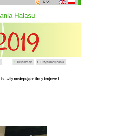
RSS
ania Hałasu
Rejestracja
Przypomnij hasło
stawiły następujące firmy krajowe i