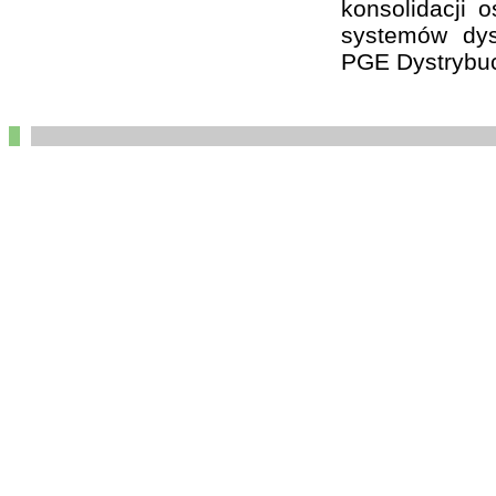
konsolidacji 
systemów dys
PGE Dystrybuc