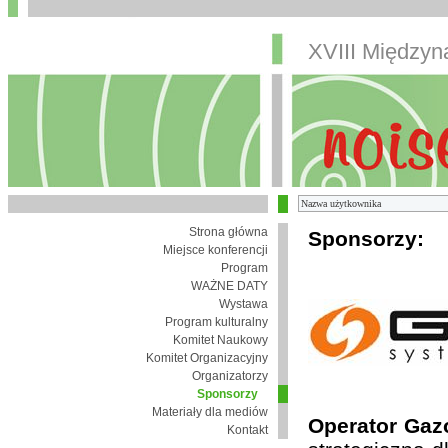
XVIII Między
Strona główna
Sponsorzy:
Miejsce konferencji
Program
WAŻNE DATY
Wystawa
Program kulturalny
Komitet Naukowy
Komitet Organizacyjny
Organizatorzy
Sponsorzy
Materiały dla mediów
Operator Gaz
Kontakt