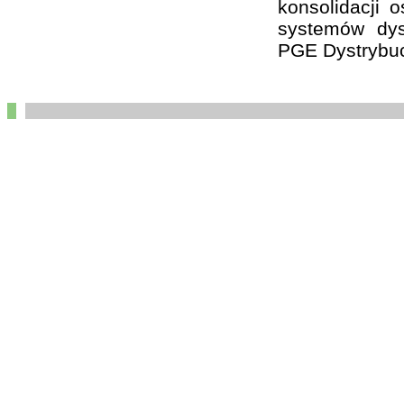
konsolidacji 
systemów dys
PGE Dystrybuc