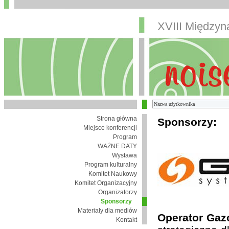
XVIII Między
Strona główna
Sponsorzy:
Miejsce konferencji
Program
WAŻNE DATY
Wystawa
Program kulturalny
Komitet Naukowy
Komitet Organizacyjny
Organizatorzy
Sponsorzy
Materiały dla mediów
Operator Gaz
Kontakt