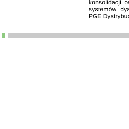
konsolidacji 
systemów dys
PGE Dystrybuc