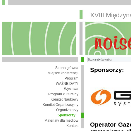
XVIII Między
Strona główna
Sponsorzy:
Miejsce konferencji
Program
WAŻNE DATY
Wystawa
Program kulturalny
Komitet Naukowy
Komitet Organizacyjny
Organizatorzy
Sponsorzy
Materiały dla mediów
Operator Gaz
Kontakt